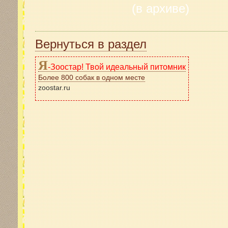
(в архиве)
Вернуться в раздел
Я
-Зоостар! Твой идеальный питомник
Более 800 собак в одном месте
zoostar.ru