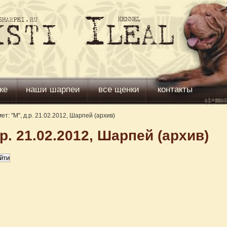
ке
наши шарпеи
все щенки
контакты
: "М", д.р. 21.02.2012, Шарпей (архив)
.р. 21.02.2012, Шарпей (архив)