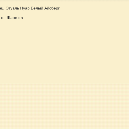
ец: Этуаль Нуар Белый Айсберг
ать: Жанетта